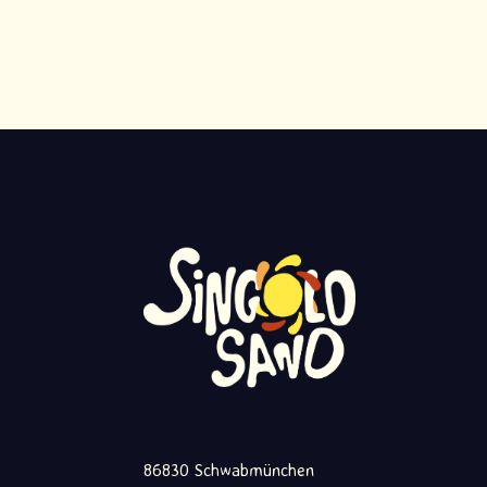
86830 Schwabmünchen