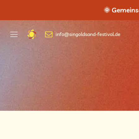
🌞 Gemeinsa
info@singoldsand-festival.de