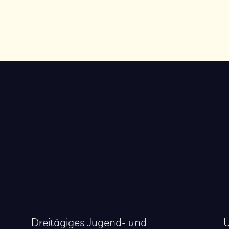
Dreitägiges Jugend- und
U