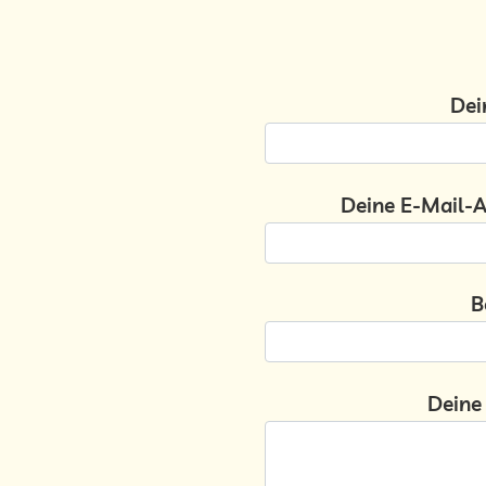
Dei
Deine E-Mail-Ad
B
Deine