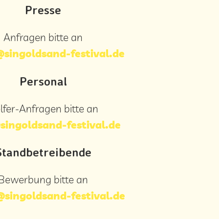
Presse
Anfragen bitte an
singoldsand-festival.de
Personal
lfer-Anfragen bitte an
ingoldsand-festival.de
Standbetreibende
Bewerbung bitte an
singoldsand-festival.de