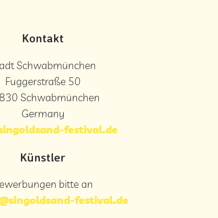
Kontakt
tadt Schwabmünchen
Fuggerstraße 50
830 Schwabmünchen
Germany
ingoldsand-festival.de
Künstler
ewerbungen bitte an
@singoldsand-festival.de