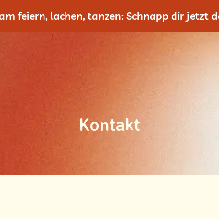
m feiern, lachen, tanzen: Schnapp dir jetzt de
Kontakt