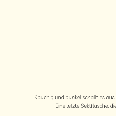
Rauchig und dunkel schallt es au
Eine letzte Sektflasche, d