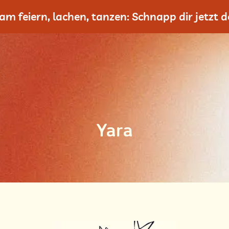
m feiern, lachen, tanzen: Schnapp dir jetzt de
Yara