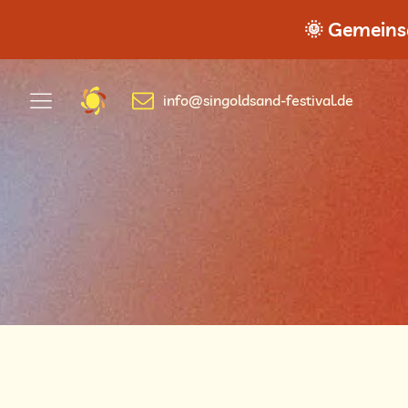
🌞 Gemeinsa
info@singoldsand-festival.de