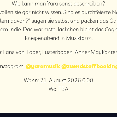
Wie kann man Yara sonst beschreiben?
ollen sie gar nicht wissen. Sind es durchfeierte 
llem davon?“, sagen sie selbst und packen das G
gem Indie. Das wärmste Jäckchen bleibt das Cog
Kneipenabend in Musikform.
r Fans von: Faber, Lusterboden, AnnenMayKanter
Instagram:
@yaramusik
@zuendstoffbookin
Wann:
21. August 2026 0:00
Wo:
TBA