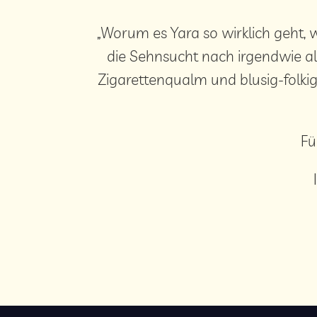
„Worum es Yara so wirklich geht, w
die Sehnsucht nach irgendwie a
Zigarettenqualm und blusig-folki
Fü