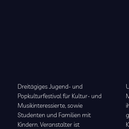
Dreitägiges Jugend- und
U
Popkulturfestival für Kultur- und
M
Musikinteressierte, sowie
i
Studenten und Familien mit
g
Kindern. Veranstalter ist
K