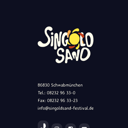
86830 Schwabmünchen
Tel.: 08232 96 33-0
Fax: 08232 96 33-23
info@singoldsand-festival.de