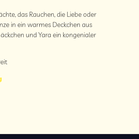
Nächte, das Rauchen, die Liebe oder
anze in ein warmes Deckchen aus
näckchen und Yara ein kongenialer
eit
g