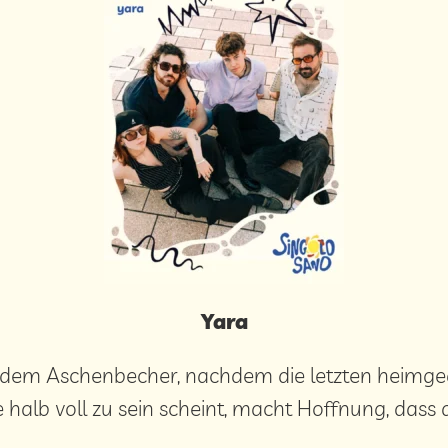
Yara
s dem Aschenbecher, nachdem die letzten heimgeg
ie halb voll zu sein scheint, macht Hoffnung, dass