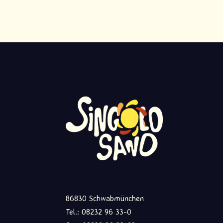
86830 Schwabmünchen
Tel.: 08232 96 33-0