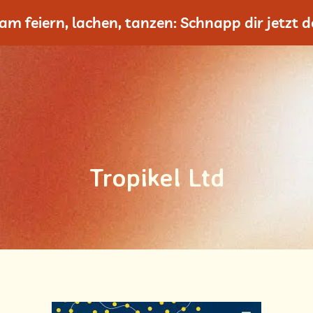
m feiern, lachen, tanzen: Schnapp dir jetzt de
Tropikel Ltd