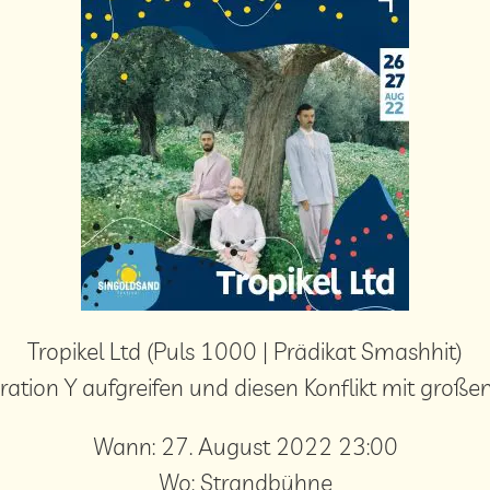
Tropikel Ltd (Puls 1000 | Prädikat Smashhit)
eration Y aufgreifen und diesen Konflikt mit gro
Wann:
27. August 2022 23:00
Wo:
Strandbühne