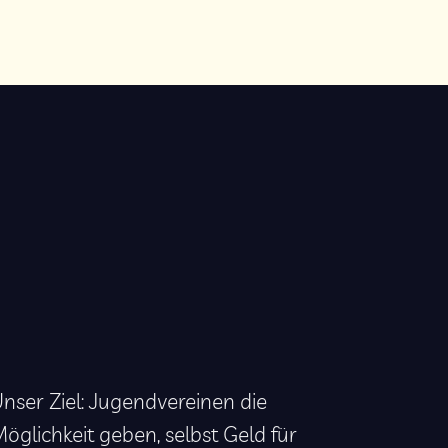
nser Ziel: Jugendvereinen die
öglichkeit geben, selbst Geld für