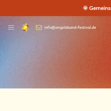
🌞 Gemeinsa
info@singoldsand-festival.de