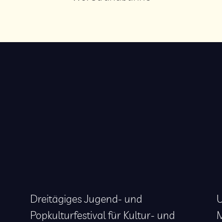
Dreitägiges Jugend- und
U
Popkulturfestival für Kultur- und
M