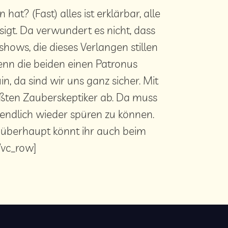
at? (Fast) alles ist erklärbar, alle
igt. Da verwundert es nicht, dass
hows, die dieses Verlangen stillen
Wenn die beiden einen Patronus
, da sind wir uns ganz sicher. Mit
rößten Zauberskeptiker ab. Da muss
endlich wieder spüren zu können.
 überhaupt könnt ihr auch beim
/vc_row]