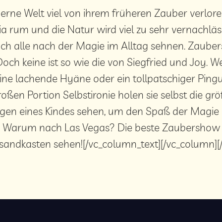
erne Welt viel von ihrem früheren Zauber verloren h
 rum und die Natur wird viel zu sehr vernachläss
h alle nach der Magie im Alltag sehnen. Zaubers
 Doch keine ist so wie die von Siegfried und Joy. 
ne lachende Hyäne oder ein tollpatschiger Pinguin
großen Portion Selbstironie holen sie selbst die g
ugen eines Kindes sehen, um den Spaß der Magie 
h: Warum nach Las Vegas? Die beste Zaubershow
sandkasten sehen![/vc_column_text][/vc_column][