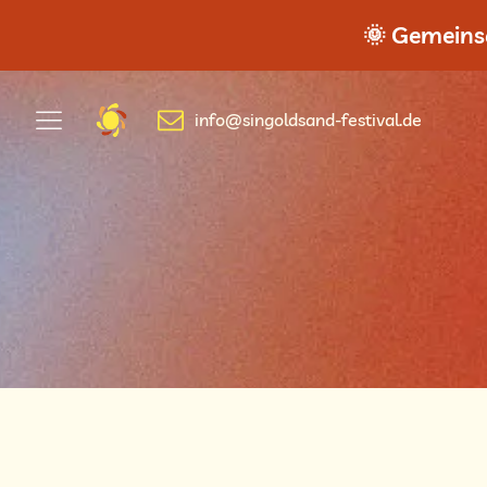
🌞 Gemeinsa
info@singoldsand-festival.de