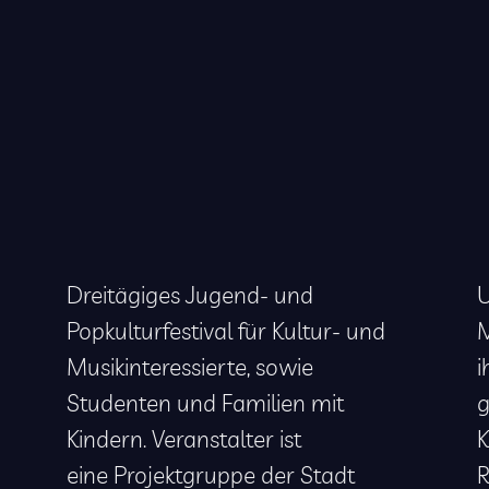
Dreitägiges Jugend- und
U
Popkulturfestival für Kultur- und
M
Musikinteressierte, sowie
i
Studenten und Familien mit
g
Kindern. Veranstalter ist
K
eine Projektgruppe der Stadt
R