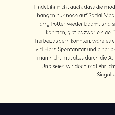
Findet ihr nicht auch, dass die mod
hängen nur noch auf Social Media
Harry Potter wieder boomt und sic
könnten, gibt es zwar einige.
herbeizaubern könnten, wäre es ei
viel Herz, Spontanität und einer 
man nicht mal alles durch die A
Und seien wir doch mal ehrlic
Singold