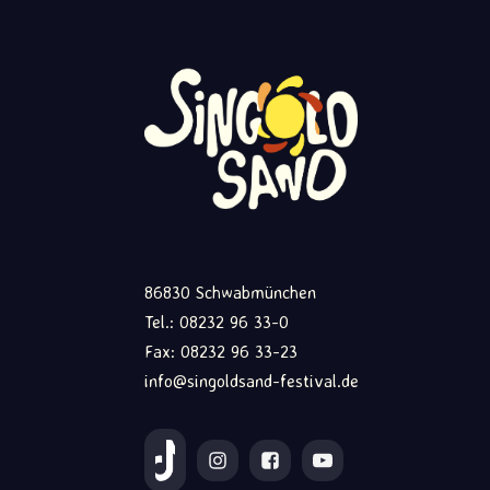
86830 Schwabmünchen
Tel.: 08232 96 33-0
Fax: 08232 96 33-23
info@singoldsand-festival.de