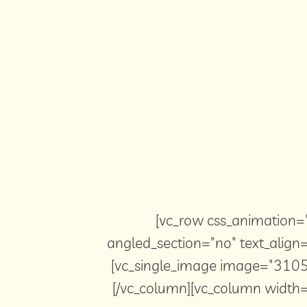
[vc_row css_animation="
angled_section="no" text_align
[vc_single_image image="3105"
[/vc_column][vc_column width=