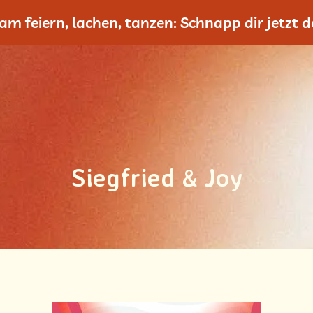
m feiern, lachen, tanzen: Schnapp dir jetzt de
Siegfried & Joy