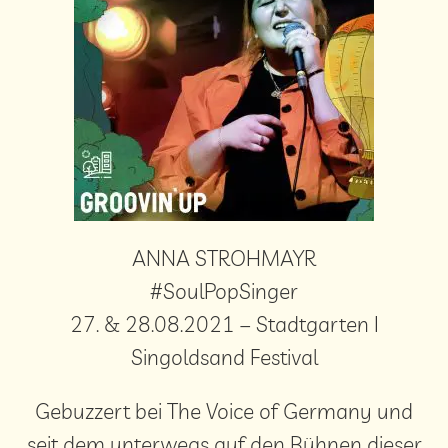
ANNA STROHMAYR
#SoulPopSinger
27. & 28.08.2021 – Stadtgarten I
Singoldsand Festival
Gebuzzert bei The Voice of Germany und
seit dem unterwegs auf den Bühnen dieser