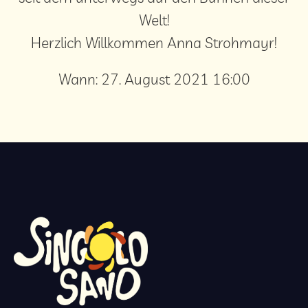
Welt!
Herzlich Willkommen Anna Strohmayr!
Wann:
27. August 2021 16:00