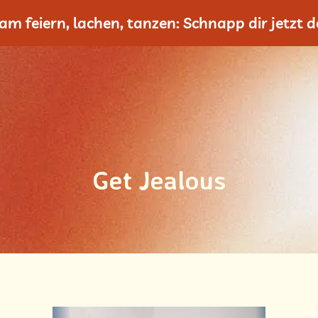
m feiern, lachen, tanzen: Schnapp dir jetzt de
Get Jealous