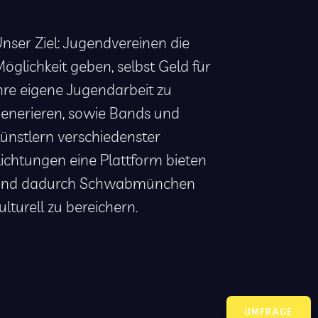
nser Ziel: Jugendvereinen die
öglichkeit geben, selbst Geld für
hre eigene Jugendarbeit zu
enerieren, sowie Bands und
ünstlern verschiedenster
ichtungen eine Plattform bieten
und dadurch Schwabmünchen
ulturell zu bereichern.
UMFRAGE