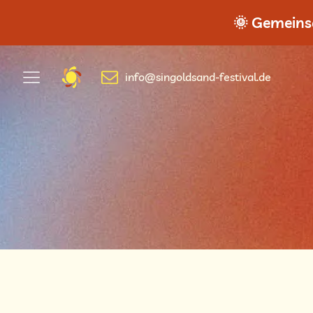
🌞 Gemeinsa
info@singoldsand-festival.de