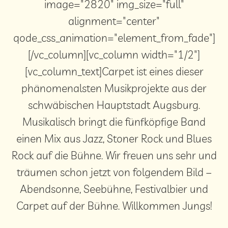
image="2820" img_size="full"
alignment="center"
qode_css_animation="element_from_fade"]
[/vc_column][vc_column width="1/2"]
[vc_column_text]Carpet ist eines dieser
phänomenalsten Musikprojekte aus der
schwäbischen Hauptstadt Augsburg.
Musikalisch bringt die fünfköpfige Band
einen Mix aus Jazz, Stoner Rock und Blues
Rock auf die Bühne. Wir freuen uns sehr und
träumen schon jetzt von folgendem Bild –
Abendsonne, Seebühne, Festivalbier und
Carpet auf der Bühne. Willkommen Jungs!