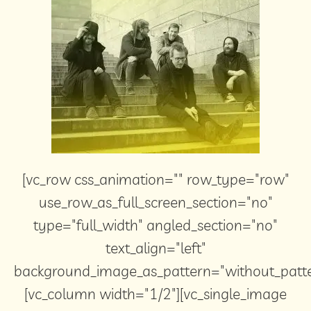
[vc_row css_animation="" row_type="row"
use_row_as_full_screen_section="no"
type="full_width" angled_section="no"
text_align="left"
background_image_as_pattern="without_patte
[vc_column width="1/2"][vc_single_image