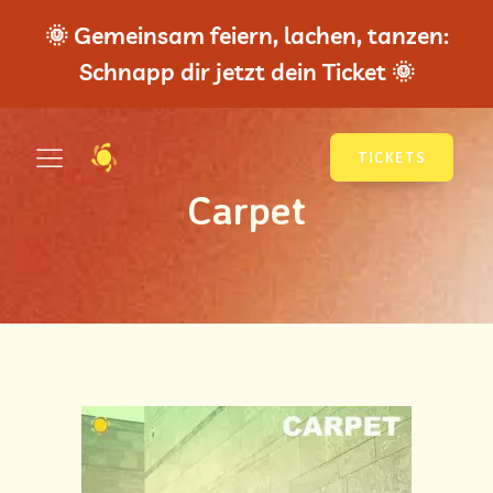
🌞 Gemeinsam feiern, lachen, tanzen:
Schnapp dir jetzt dein Ticket 🌞
TICKETS
Carpet