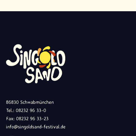
86830 Schwabmünchen
Tel.: 08232 96 33-0
Fax: 08232 96 33-23
info@singoldsand-festival.de