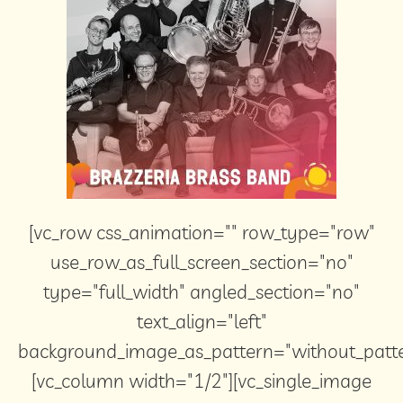
[vc_row css_animation="" row_type="row"
use_row_as_full_screen_section="no"
type="full_width" angled_section="no"
text_align="left"
background_image_as_pattern="without_patte
[vc_column width="1/2"][vc_single_image