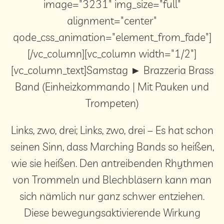
image="3231" img_size="full"
alignment="center"
qode_css_animation="element_from_fade"]
[/vc_column][vc_column width="1/2"]
[vc_column_text]Samstag ► Brazzeria Brass
Band (Einheizkommando | Mit Pauken und
Trompeten)
Links, zwo, drei; Links, zwo, drei – Es hat schon
seinen Sinn, dass Marching Bands so heißen,
wie sie heißen. Den antreibenden Rhythmen
von Trommeln und Blechbläsern kann man
sich nämlich nur ganz schwer entziehen.
Diese bewegungsaktivierende Wirkung